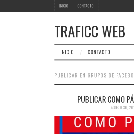
INICIO
CONTACTO
TRAFICC WEB
INICIO
CONTACTO
PUBLICAR EN GRUPOS DE FACEB
PUBLICAR COMO PÁ
AGOSTO 30, 20