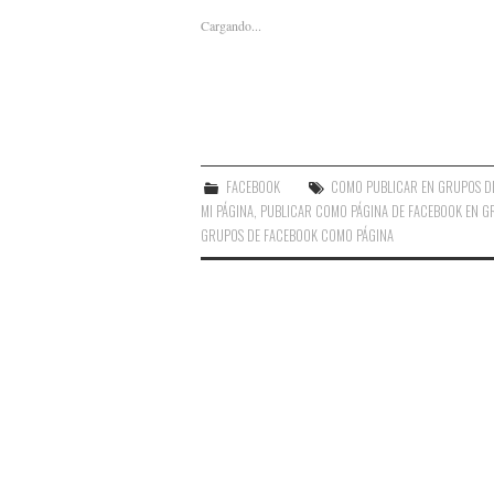
Cargando...
FACEBOOK
COMO PUBLICAR EN GRUPOS D
MI PÁGINA
,
PUBLICAR COMO PÁGINA DE FACEBOOK EN G
GRUPOS DE FACEBOOK COMO PÁGINA