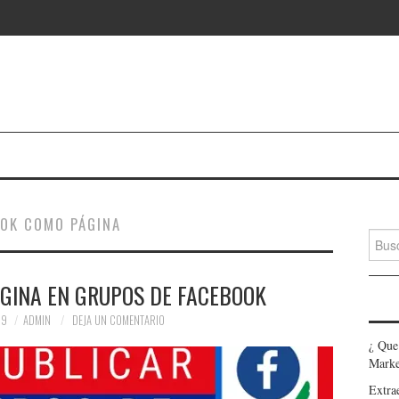
OOK COMO PÁGINA
Busca
GINA EN GRUPOS DE FACEBOOK
19
ADMIN
DEJA UN COMENTARIO
¿ Que
Market
Extra