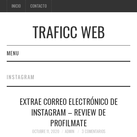
INICIO
CONTACTO
TRAFICC WEB
MENU
INICIO
INSTAGRAM
CONTACTO
EXTRAE CORREO ELECTRÓNICO DE
INSTAGRAM – REVIEW DE
PROFILMATE
OCTUBRE 11, 2020
ADMIN
3 COMENTARIOS