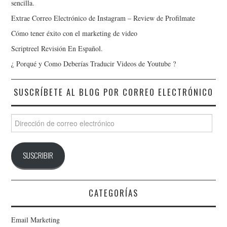
sencilla.
Extrae Correo Electrónico de Instagram – Review de Profilmate
Cómo tener éxito con el marketing de video
Scriptreel Revisión En Español.
¿ Porqué y Como Deberías Traducir Videos de Youtube ?
SUSCRÍBETE AL BLOG POR CORREO ELECTRÓNICO
Dirección
de
correo
electrónico
SUSCRIBIR
CATEGORÍAS
Email Marketing