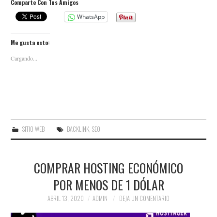
Comparte Con Tus Amigos
WhatsApp
Me gusta esto:
Cargando...
SITIO WEB
BACKLINK
,
SEO
COMPRAR HOSTING ECONÓMICO
POR MENOS DE 1 DÓLAR
ABRIL 13, 2020
ADMIN
DEJA UN COMENTARIO