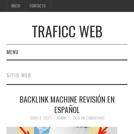
INICIO
CONTACTO
TRAFICC WEB
MENU
INICIO
SITIO WEB
CONTACTO
BACKLINK MACHINE REVISIÓN EN
ESPAÑOL
JUNIO 4, 2020
ADMIN
DEJA UN COMENTARIO