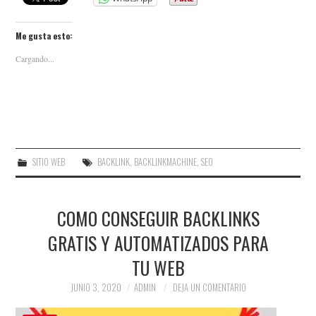
Me gusta esto:
Cargando...
SITIO WEB
BACKLINK
,
BACKLINKMACHINE
,
SEO
COMO CONSEGUIR BACKLINKS
GRATIS Y AUTOMATIZADOS PARA
TU WEB
JUNIO 3, 2020
ADMIN
DEJA UN COMENTARIO