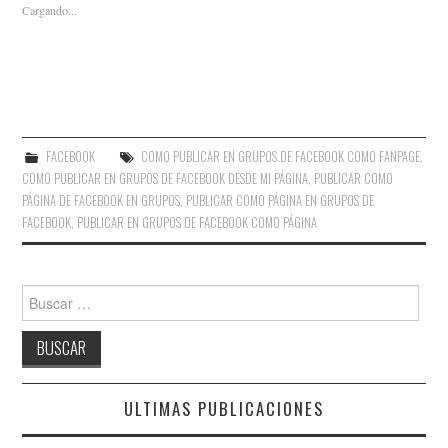
Cargando...
FACEBOOK
COMO PUBLICAR EN GRUPOS DE FACEBOOK COMO FANPAGE
,
COMO PUBLICAR EN GRUPOS DE FACEBOOK DESDE MI PÁGINA
,
PUBLICAR COMO
PÁGINA DE FACEBOOK EN GRUPOS
,
PUBLICAR COMO PÁGINA EN GRUPOS DE
FACEBOOK
,
PUBLICAR EN GRUPOS DE FACEBOOK COMO PÁGINA
Buscar:
ULTIMAS PUBLICACIONES