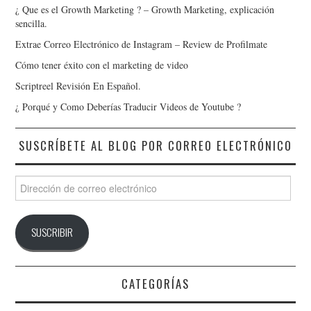
¿ Que es el Growth Marketing ? – Growth Marketing, explicación
sencilla.
Extrae Correo Electrónico de Instagram – Review de Profilmate
Cómo tener éxito con el marketing de video
Scriptreel Revisión En Español.
¿ Porqué y Como Deberías Traducir Videos de Youtube ?
SUSCRÍBETE AL BLOG POR CORREO ELECTRÓNICO
Dirección
de
correo
electrónico
SUSCRIBIR
CATEGORÍAS