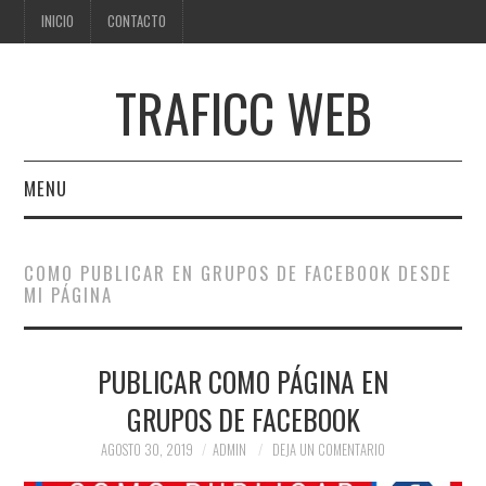
INICIO
CONTACTO
TRAFICC WEB
MENU
INICIO
COMO PUBLICAR EN GRUPOS DE FACEBOOK DESDE
MI PÁGINA
CONTACTO
PUBLICAR COMO PÁGINA EN
GRUPOS DE FACEBOOK
AGOSTO 30, 2019
ADMIN
DEJA UN COMENTARIO